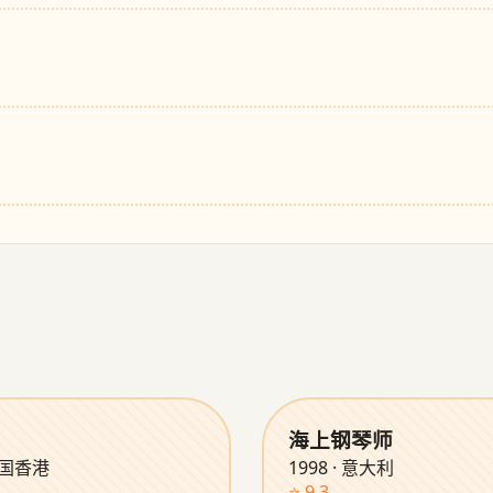
海上钢琴师
 中国香港
1998 · 意大利
⭐ 9.3