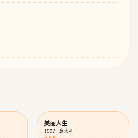
美丽人生
1997 · 意大利
⭐ 9.5