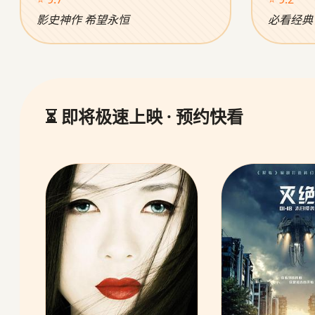
影史神作 希望永恒
必看经典
⏳ 即将极速上映 · 预约快看