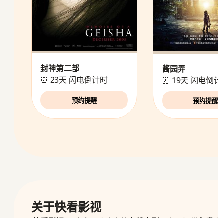
封神第二部
酱园弄
⏰ 23天 闪电倒计时
⏰ 19天 闪电倒
预约提醒
预约提
关于快看影视