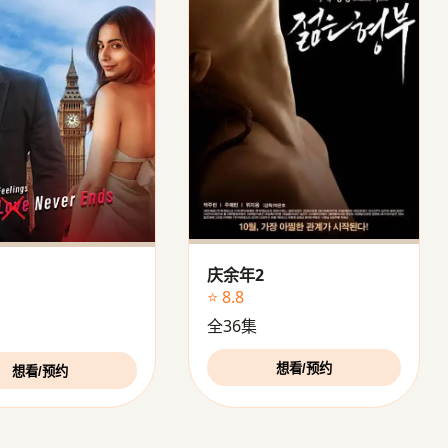
庆余年2
⭐ 8.8
全36集
想看/预约
想看/预约